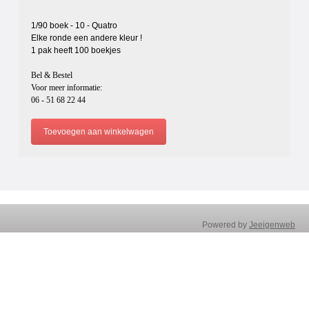
1/90 boek - 10 - Quatro
Elke ronde een andere kleur !
1 pak heeft 100 boekjes
Bel & Bestel
Voor meer informatie:
06 - 51 68 22 44
Powered by
Jeeigenweb